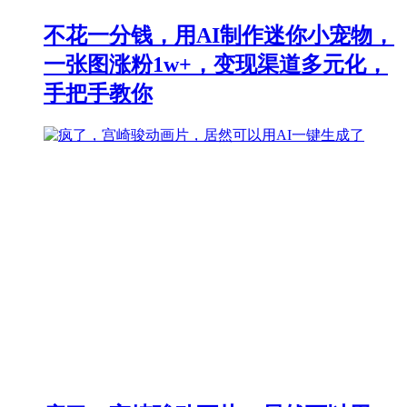
不花一分钱，用AI制作迷你小宠物，
一张图涨粉1w+，变现渠道多元化，
手把手教你