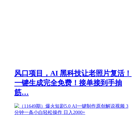
风口项目，AI 黑科技让老照片复活！
一键生成完全免费！接单接到手抽
筋…