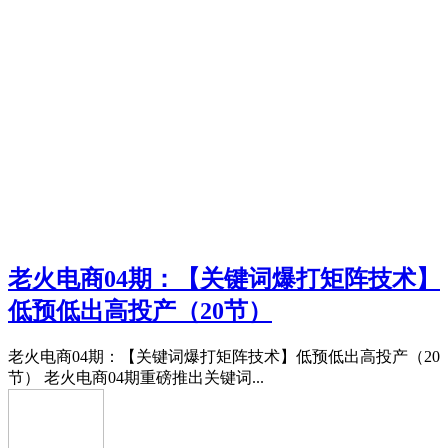
老火电商04期：【关键词爆打矩阵技术】
低预低出高投产（20节）
老火电商04期：【关键词爆打矩阵技术】低预低出高投产（20
节） 老火电商04期重磅推出关键词...