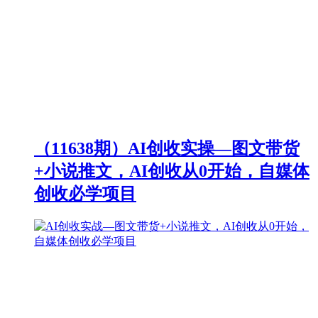
（11638期）AI创收实操—图文带货
+小说推文，AI创收从0开始，自媒体
创收必学项目