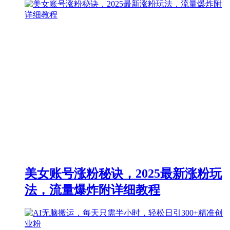
美女账号涨粉秘诀，2025最新涨粉玩
法，流量爆炸附详细教程