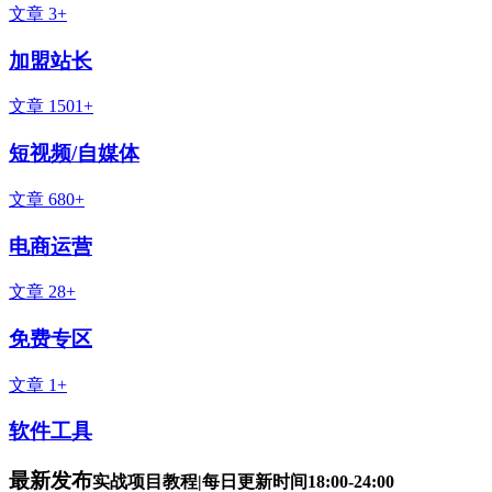
文章 3+
加盟站长
文章 1501+
短视频/自媒体
文章 680+
电商运营
文章 28+
免费专区
文章 1+
软件工具
最新发布
实战项目教程|每日更新时间18:00-24:00