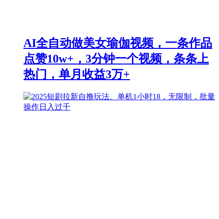
AI全自动做美女瑜伽视频，一条作品
点赞10w+，3分钟一个视频，条条上
热门，单月收益3万+