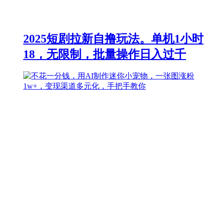
2025短剧拉新自撸玩法。单机1小时
18，无限制，批量操作日入过千