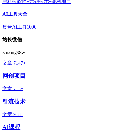
黑科技软件+营销技术+暴利项目
AI工具大全
集合Ai工具1000+
站长微信
zhixing98w
文章 7147+
网创项目
文章 715+
引流技术
文章 918+
AI课程