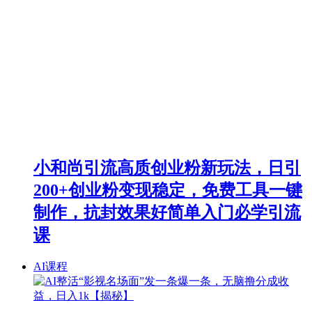
小和尚引流高质创业粉新玩法，日引
200+创业粉变现稳定，免费工具一键
制作，抗封效果好简单入门必学引流
课
AI课程