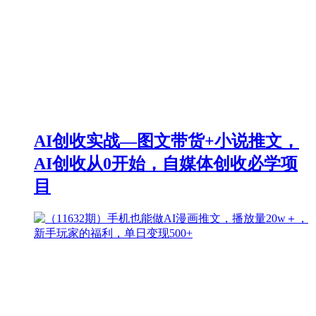
AI创收实战—图文带货+小说推文，
AI创收从0开始，自媒体创收必学项
目