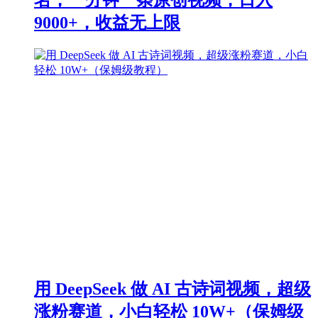
9000+，收益无上限
用 DeepSeek 做 AI 古诗词视频，超级
涨粉赛道，小白轻松 10W+（保姆级