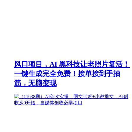
风口项目，AI 黑科技让老照片复活！
一键生成完全免费！接单接到手抽
筋，无脑变现