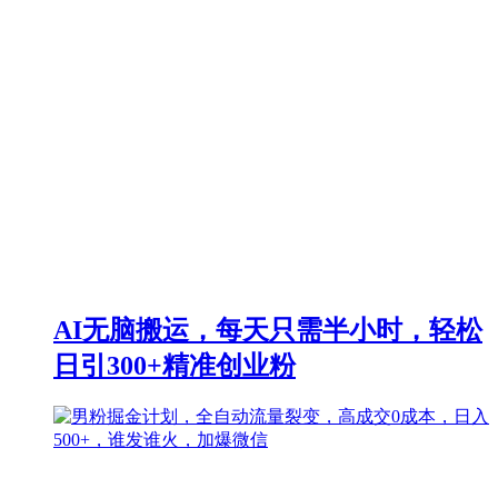
AI无脑搬运，每天只需半小时，轻松
日引300+精准创业粉