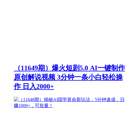
（11649期）爆火短剧5.0 AI一键制作
原创解说视频 3分钟一条小白轻松操
作 日入2000+