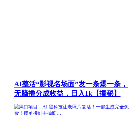
AI整活“影视名场面”发一条爆一条，
无脑撸分成收益，日入1k【揭秘】