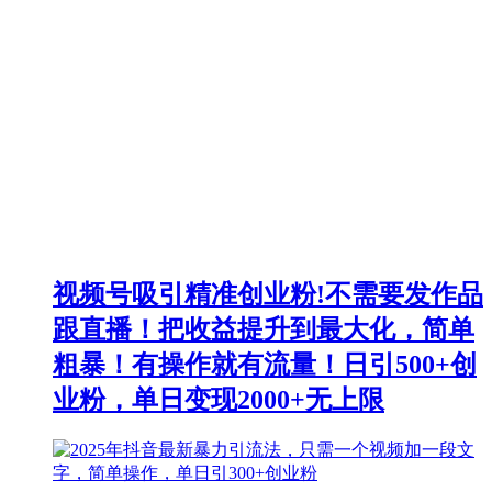
视频号吸引精准创业粉!不需要发作品
跟直播！把收益提升到最大化，简单
粗暴！有操作就有流量！日引500+创
业粉，单日变现2000+无上限