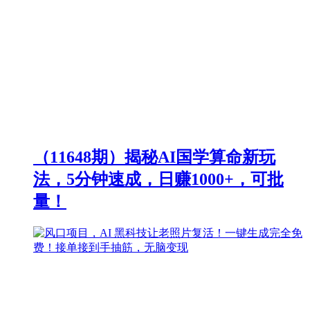
（11648期）揭秘AI国学算命新玩
法，5分钟速成，日赚1000+，可批
量！