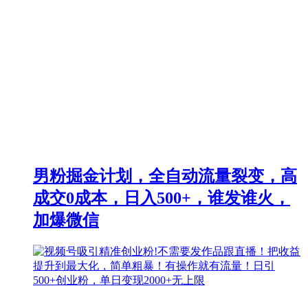
男粉掘金计划，全自动流量裂变，高
成交0成本，日入500+，谁发谁火，
加爆微信