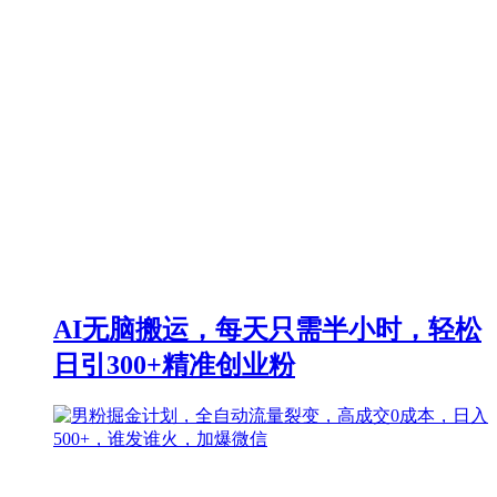
AI无脑搬运，每天只需半小时，轻松
日引300+精准创业粉