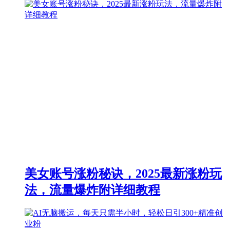
美女账号涨粉秘诀，2025最新涨粉玩
法，流量爆炸附详细教程