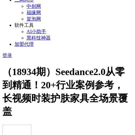
中创网
福缘网
冒泡网
软件工具
AI小助手
黑科技神器
加盟代理
登录
（18934期）Seedance2.0从零
到精通！20+行业案例参考，
长视频时装护肤家具全场景覆
盖