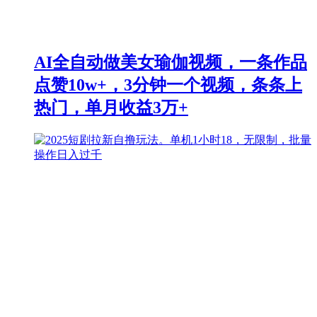
AI全自动做美女瑜伽视频，一条作品
点赞10w+，3分钟一个视频，条条上
热门，单月收益3万+