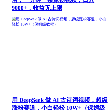
9000+，收益无上限
用 DeepSeek 做 AI 古诗词视频，超级
涨粉赛道，小白轻松 10W+（保姆级