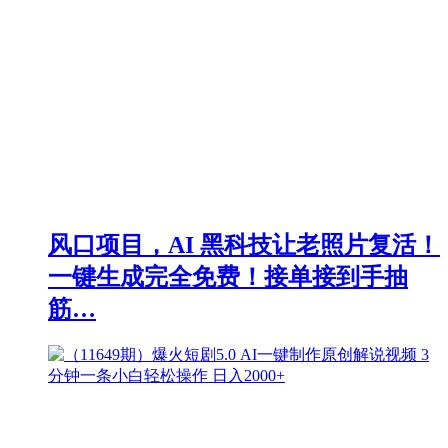
风口项目，AI 黑科技让老照片复活！
一键生成完全免费！接单接到手抽
筋…