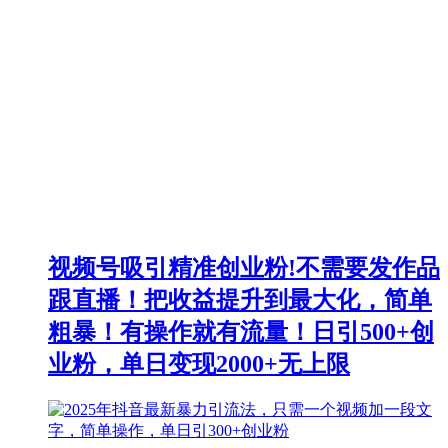
视频号吸引精准创业粉!不需要发作品
跟直播！把收益提升到最大化，简单
粗暴！有操作就有流量！日引500+创
业粉，单日变现2000+无上限