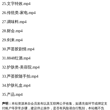
25.文字特效.mp4
26.传统类-家电.mp4
27.调味料.mp4
28.财会.mp4
29.剑来.mp4
30.芦荟胶剧情.mp4
31.8848红酒.mp4
32.护肤类-美容院.mp4
33.芦荟胶随手拍.mp4
34.护肤礼盒.mp4
35.产品.mp4
声明：
本站资源来自会员发布以及互联网公开收集，如遇充值环节或绑定支
付账户等异常步骤，建议停止操作，是否有风险请自行甄别，本站概不负