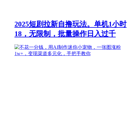
2025短剧拉新自撸玩法。单机1小时
18，无限制，批量操作日入过千