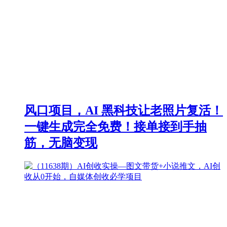
风口项目，AI 黑科技让老照片复活！
一键生成完全免费！接单接到手抽
筋，无脑变现