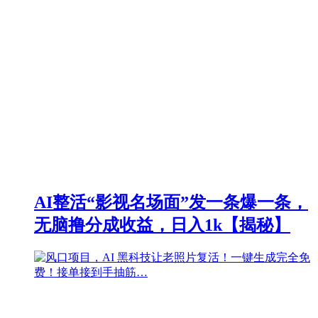
AI整活“影视名场面”发一条爆一条，
无脑撸分成收益，日入1k【揭秘】