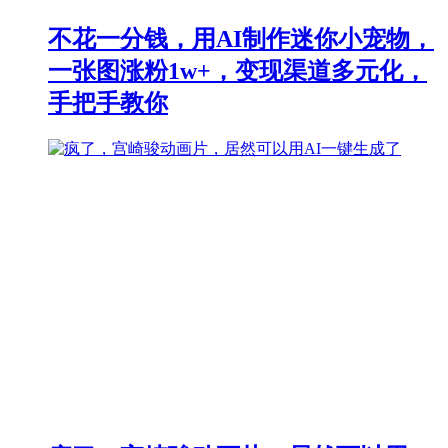
不花一分钱，用AI制作迷你小宠物，
一张图涨粉1w+，变现渠道多元化，
手把手教你