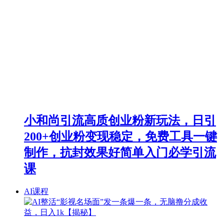
小和尚引流高质创业粉新玩法，日引
200+创业粉变现稳定，免费工具一键
制作，抗封效果好简单入门必学引流
课
AI课程