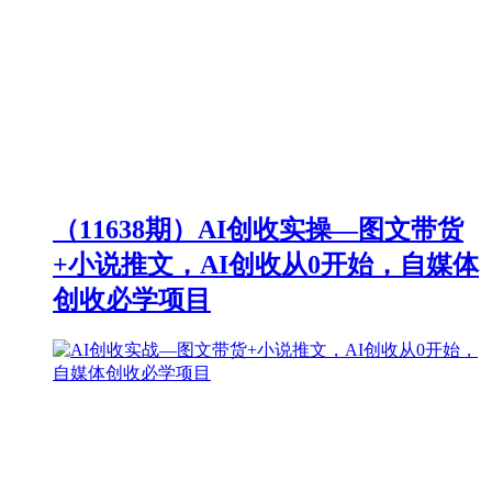
（11638期）AI创收实操—图文带货
+小说推文，AI创收从0开始，自媒体
创收必学项目