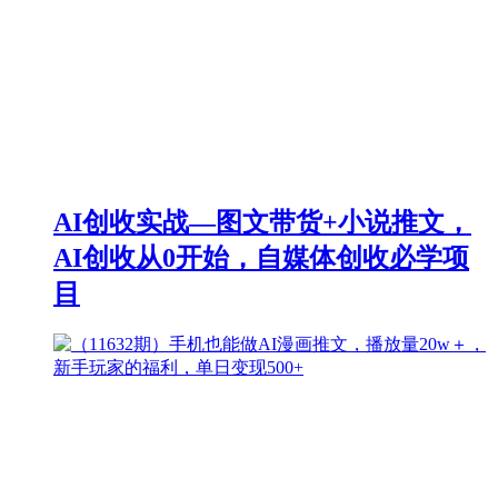
AI创收实战—图文带货+小说推文，
AI创收从0开始，自媒体创收必学项
目