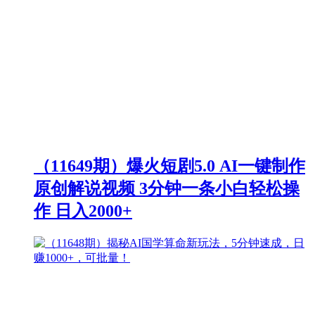
（11649期）爆火短剧5.0 AI一键制作
原创解说视频 3分钟一条小白轻松操
作 日入2000+