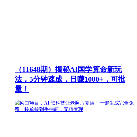
（11648期）揭秘AI国学算命新玩
法，5分钟速成，日赚1000+，可批
量！