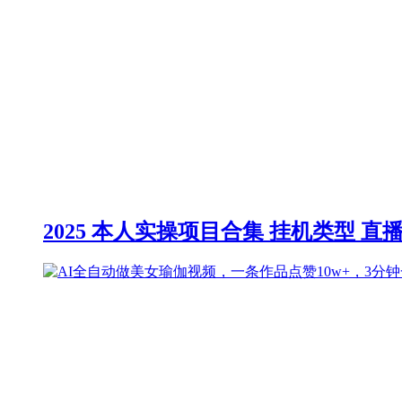
2025 本人实操项目合集 挂机类型 直