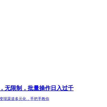
18，无限制，批量操作日入过千