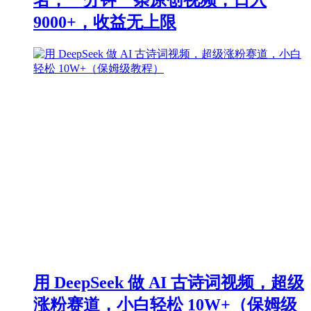
9000+，收益无上限
用 DeepSeek 做 AI 古诗词视频，超级
涨粉赛道，小白轻松 10W+（保姆级