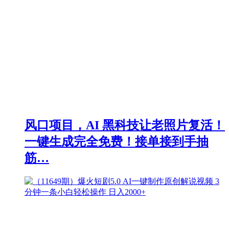
风口项目，AI 黑科技让老照片复活！
一键生成完全免费！接单接到手抽
筋…