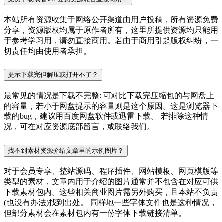
本站所有资源收集于网络公开渠道由用户投稿，所有资源免费
分享，资源版权均属于原作者所有，这里所提供资源均只能用
于参考学习用，请勿直接商用。若由于商用引起版权纠纷，一
切责任均由使用者承担。
提示下载完但解压或打开不了？
最常见的情况是下载不完整: 可对比下载完压缩包的与网盘上
的容量，若小于网盘提示的容量则是这个原因。这是浏览器下
载的bug，建议用百度网盘软件或迅雷下载。 若排除这种情
况，可在对应资源底部留言，或联络我们。
找不到素材资源介绍文章里的示例图片？
对于会员专享、整站源码、程序插件、网站模板、网页模版等
类型的素材，文章内用于介绍的图片通常并不包含在对应可供
下载素材包内。这些相关商业图片需另外购买，且本站不负责
(也没有办法)找到出处。 同样地一些字体文件也是这种情况，
但部分素材会在素材包内有一份字体下载链接清单。