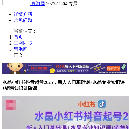
冒泡网
2025-11-04
专属
详情介绍
常见问题
当前位置：
首页
三网同步
冒泡网
正文
水晶小红书抖音起号2025，新人入门基础课+水晶专业知识课
+销售知识进阶课