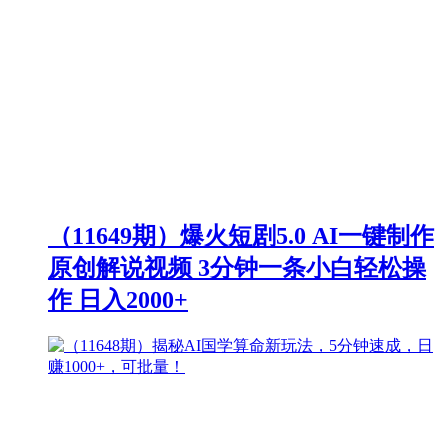
（11649期）爆火短剧5.0 AI一键制作
原创解说视频 3分钟一条小白轻松操
作 日入2000+