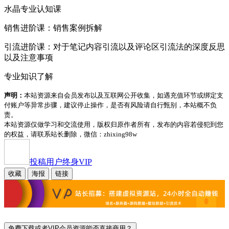
水晶专业认知课
销售进阶课：销售案例拆解
引流进阶课：对于笔记内容引流以及评论区引流法的深度反思
以及注意事项
专业知识了解
声明：
本站资源来自会员发布以及互联网公开收集，如遇充值环节或绑定支
付账户等异常步骤，建议停止操作，是否有风险请自行甄别，本站概不负
责。
本站资源仅做学习和交流使用，版权归原作者所有，发布的内容若侵犯到您
的权益，请联系站长删除，微信：zhixing98w
投稿用户
终身VIP
收藏
海报
链接
免费下载或者VIP会员资源能否直接商用？