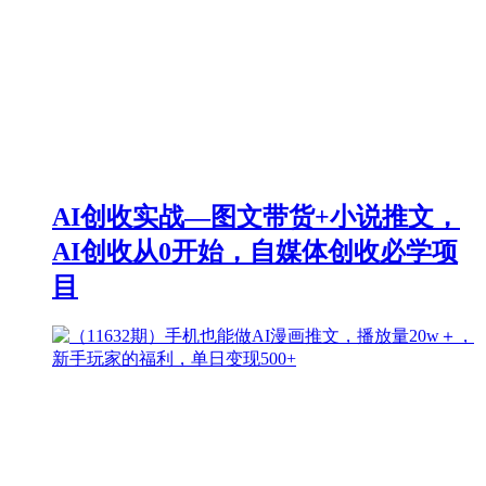
AI创收实战—图文带货+小说推文，
AI创收从0开始，自媒体创收必学项
目