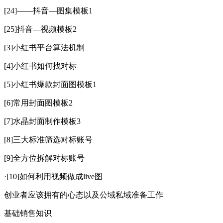
[24]——抖音—图集模板1
[25]抖音—视频模板2
[3]小红书平台算法机制
[4]小红书如何找对标
[5]小红书爆款封面图模板1
[6]常用封面图模板2
[7]水晶封面制作模板3
[8]三大标准筛选对标账号
[9]全方位拆解对标账号
·[10]如何利用视频做成live图
创业者应该拥有的心态以及公域私域准备工作
基础销售知识