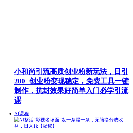
小和尚引流高质创业粉新玩法，日引
200+创业粉变现稳定，免费工具一键
制作，抗封效果好简单入门必学引流
课
AI课程