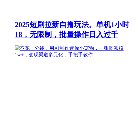
2025短剧拉新自撸玩法。单机1小时
18，无限制，批量操作日入过千