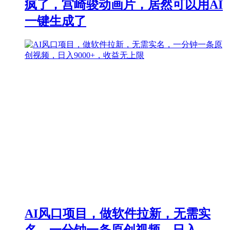
疯了，宫崎骏动画片，居然可以用AI
一键生成了
AI风口项目，做软件拉新，无需实
名，一分钟一条原创视频，日入