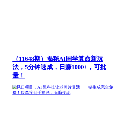
（11648期）揭秘AI国学算命新玩
法，5分钟速成，日赚1000+，可批
量！