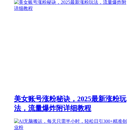
美女账号涨粉秘诀，2025最新涨粉玩
法，流量爆炸附详细教程