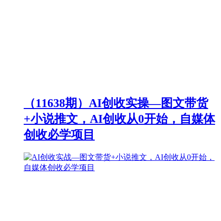
（11638期）AI创收实操—图文带货
+小说推文，AI创收从0开始，自媒体
创收必学项目