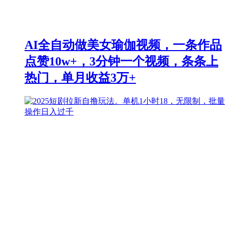
AI全自动做美女瑜伽视频，一条作品
点赞10w+，3分钟一个视频，条条上
热门，单月收益3万+