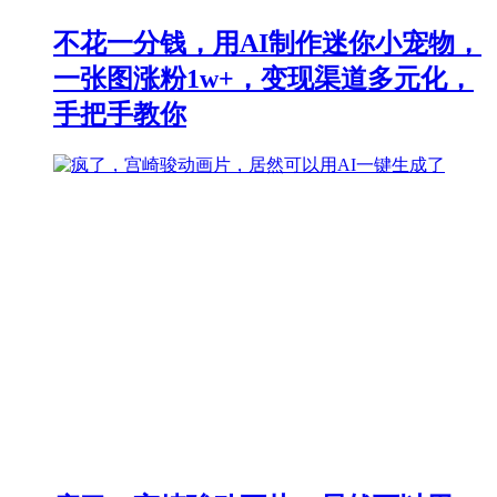
不花一分钱，用AI制作迷你小宠物，
一张图涨粉1w+，变现渠道多元化，
手把手教你