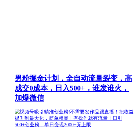
男粉掘金计划，全自动流量裂变，高
成交0成本，日入500+，谁发谁火，
加爆微信