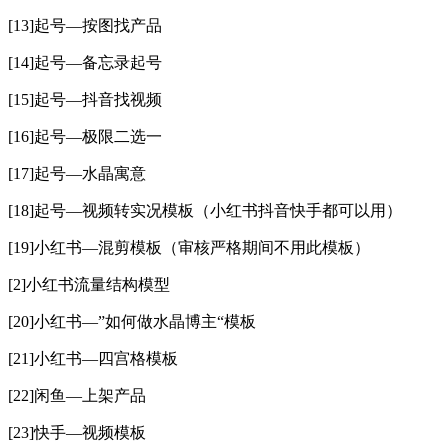
[13]起号—按图找产品
[14]起号—备忘录起号
[15]起号—抖音找视频
[16]起号—极限二选一
[17]起号—水晶寓意
[18]起号—视频转实况模板（小红书抖音快手都可以用）
[19]小红书—混剪模板（审核严格期间不用此模板）
[2]小红书流量结构模型
[20]小红书—”如何做水晶博主“模板
[21]小红书—四宫格模板
[22]闲鱼—上架产品
[23]快手—视频模板