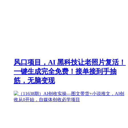
风口项目，AI 黑科技让老照片复活！
一键生成完全免费！接单接到手抽
筋，无脑变现