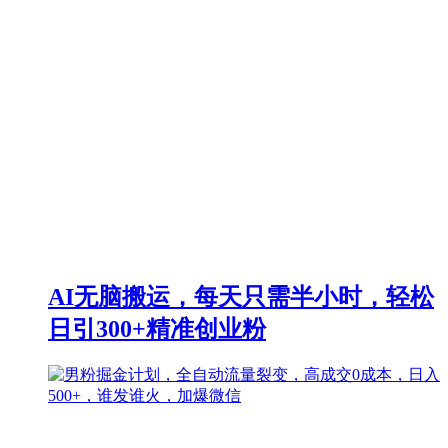
AI无脑搬运，每天只需半小时，轻松
日引300+精准创业粉