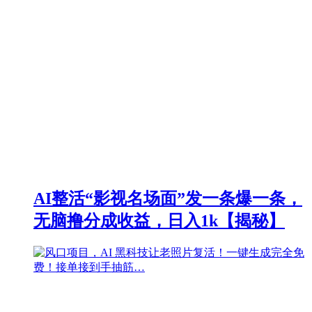
AI整活“影视名场面”发一条爆一条，
无脑撸分成收益，日入1k【揭秘】