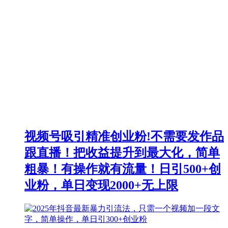
视频号吸引精准创业粉!不需要发作品
跟直播！把收益提升到最大化，简单
粗暴！有操作就有流量！日引500+创
业粉，单日变现2000+无上限