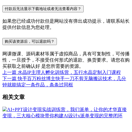
付款后无法显示下载地址或者无法查看内容？
如果您已经成功付款但是网站没有弹出成功提示，请联系站长
提供付款信息为您处理。
购买该资源后，可以退款吗？
网课微课、源码素材等属于虚拟商品，具有可复制性，可传播
性，一旦授予，不接受任何形式的退款、换货要求。请您在购
买获取之前确认好 是您所需要的资源。
上一篇
水晶IP主理人孵化训练营，五行水晶定制入门课程
下一篇
快手百万粉丝博主快手一刀不剪无脑搬运技术，几分
钟就能搞定一条作品，条条过同框
相关文章