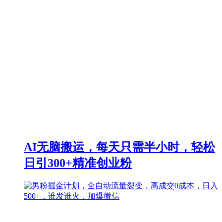
AI无脑搬运，每天只需半小时，轻松
日引300+精准创业粉