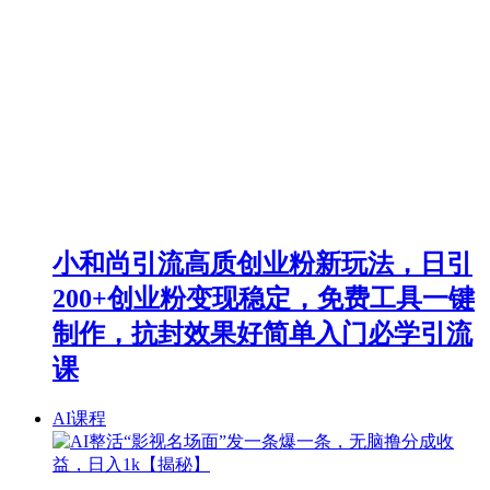
小和尚引流高质创业粉新玩法，日引
200+创业粉变现稳定，免费工具一键
制作，抗封效果好简单入门必学引流
课
AI课程