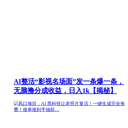
AI整活“影视名场面”发一条爆一条，
无脑撸分成收益，日入1k【揭秘】