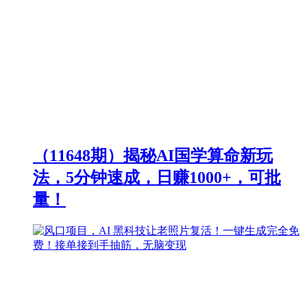
（11648期）揭秘AI国学算命新玩
法，5分钟速成，日赚1000+，可批
量！