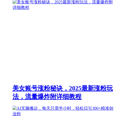
美女账号涨粉秘诀，2025最新涨粉玩
法，流量爆炸附详细教程