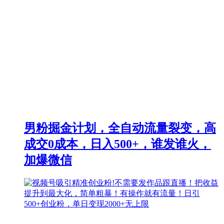
男粉掘金计划，全自动流量裂变，高
成交0成本，日入500+，谁发谁火，
加爆微信