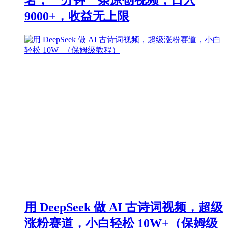
9000+，收益无上限
用 DeepSeek 做 AI 古诗词视频，超级
涨粉赛道，小白轻松 10W+（保姆级