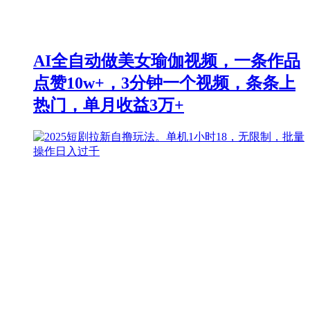
AI全自动做美女瑜伽视频，一条作品
点赞10w+，3分钟一个视频，条条上
热门，单月收益3万+