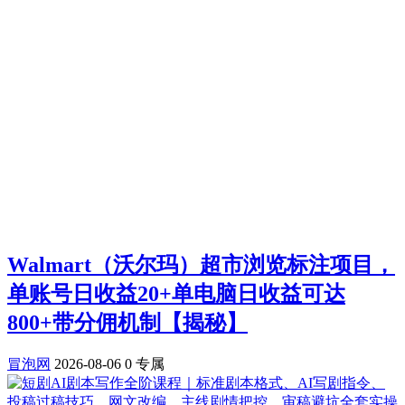
Walmart（沃尔玛）超市浏览标注项目，
单账号日收益20+单电脑日收益可达
800+带分佣机制【揭秘】
冒泡网
2026-08-06
0
专属