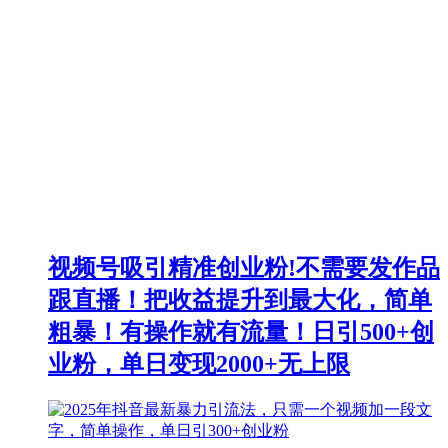
视频号吸引精准创业粉!不需要发作品
跟直播！把收益提升到最大化，简单
粗暴！有操作就有流量！日引500+创
业粉，单日变现2000+无上限