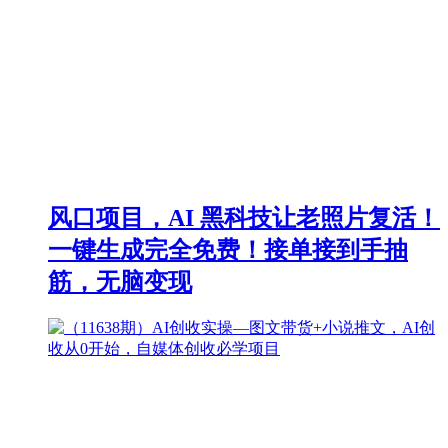
风口项目，AI 黑科技让老照片复活！
一键生成完全免费！接单接到手抽
筋，无脑变现