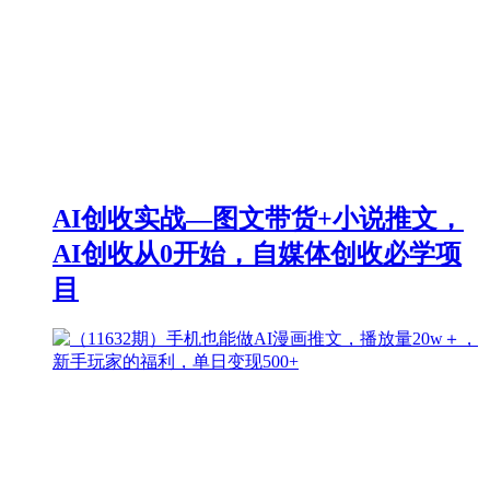
AI创收实战—图文带货+小说推文，
AI创收从0开始，自媒体创收必学项
目