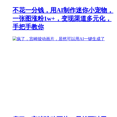
不花一分钱，用AI制作迷你小宠物，
一张图涨粉1w+，变现渠道多元化，
手把手教你