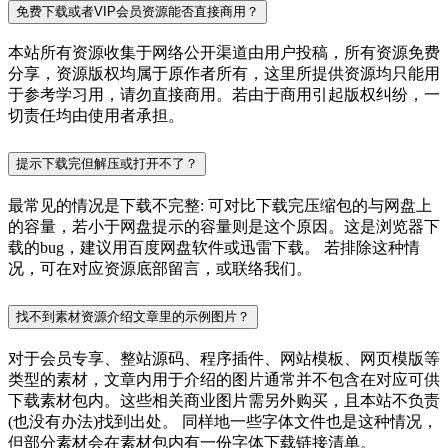
免费下载或者VIP会员资源能否直接商用？
本站所有资源收集于网络公开渠道由用户投稿，所有资源免费
分享，资源版权均属于原作者所有，这里所提供资源均只能用
于参考学习用，请勿直接商用。若由于商用引起版权纠纷，一
切责任均由使用者承担。
提示下载完但解压或打开不了？
最常见的情况是下载不完整: 可对比下载完压缩包的与网盘上
的容量，若小于网盘提示的容量则是这个原因。这是浏览器下
载的bug，建议用百度网盘软件或迅雷下载。 若排除这种情
况，可在对应资源底部留言，或联络我们。
找不到素材资源介绍文章里的示例图片？
对于会员专享、整站源码、程序插件、网站模板、网页模版等
类型的素材，文章内用于介绍的图片通常并不包含在对应可供
下载素材包内。这些相关商业图片需另外购买，且本站不负责
(也没有办法)找到出处。 同样地一些字体文件也是这种情况，
但部分素材会在素材包内有一份字体下载链接清单。