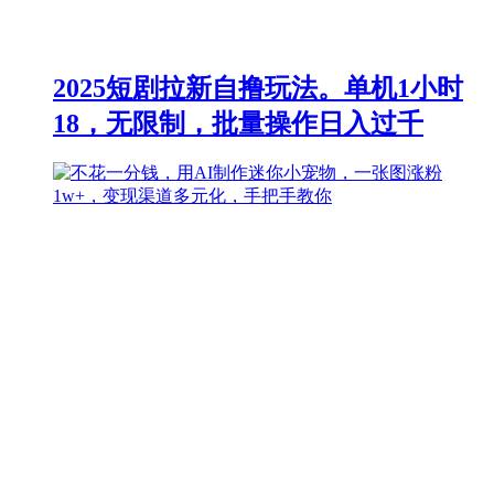
2025短剧拉新自撸玩法。单机1小时
18，无限制，批量操作日入过千