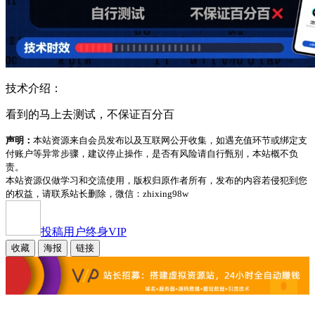
技术介绍：
看到的马上去测试，不保证百分百
声明：
本站资源来自会员发布以及互联网公开收集，如遇充值环节或绑定支
付账户等异常步骤，建议停止操作，是否有风险请自行甄别，本站概不负
责。
本站资源仅做学习和交流使用，版权归原作者所有，发布的内容若侵犯到您
的权益，请联系站长删除，微信：zhixing98w
投稿用户
终身VIP
收藏
海报
链接