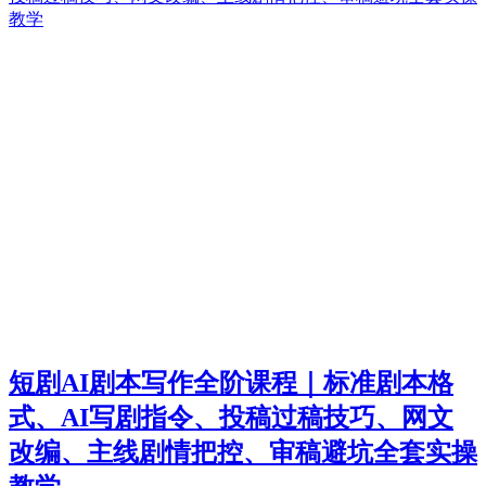
短剧AI剧本写作全阶课程｜标准剧本格
式、AI写剧指令、投稿过稿技巧、网文
改编、主线剧情把控、审稿避坑全套实操