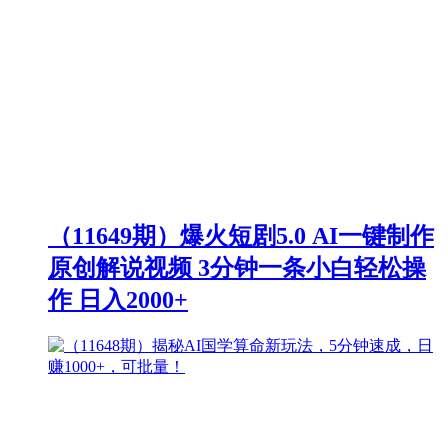
（11649期）爆火短剧5.0 AI一键制作
原创解说视频 3分钟一条小白轻松操
作 日入2000+