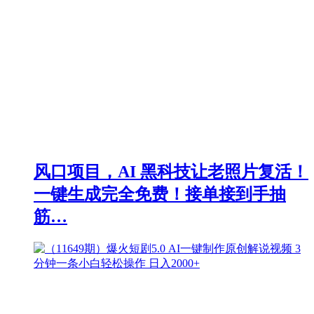
风口项目，AI 黑科技让老照片复活！
一键生成完全免费！接单接到手抽
筋…