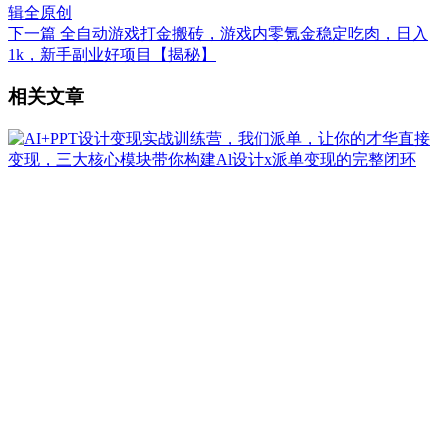
辑全原创
下一篇
全自动游戏打金搬砖，游戏内零氪金稳定吃肉，日入
1k，新手副业好项目【揭秘】
相关文章