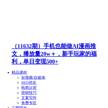
（11632期）手机也能做AI漫画推
文，播放量20w＋，新手玩家的福
利，单日变现500+
精品课程
短视频/自媒体
SEO优化
电商运营
营销技巧
文案写作
免费专区
三网同步