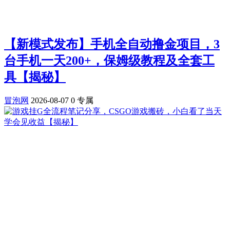
【新模式发布】手机全自动撸金项目，3
台手机一天200+，保姆级教程及全套工
具【揭秘】
冒泡网
2026-08-07
0
专属