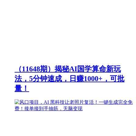
（11648期）揭秘AI国学算命新玩
法，5分钟速成，日赚1000+，可批
量！