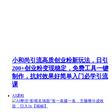
小和尚引流高质创业粉新玩法，日引
200+创业粉变现稳定，免费工具一键
制作，抗封效果好简单入门必学引流
课
AI课程