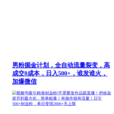
男粉掘金计划，全自动流量裂变，高
成交0成本，日入500+，谁发谁火，
加爆微信