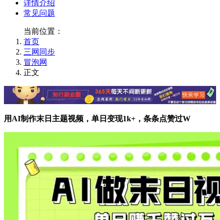
详情介绍
常见问题
当前位置：
首页
三网同步
冒泡网
正文
用AI制作末日主题视频，单日变现1k+，条条点赞过W