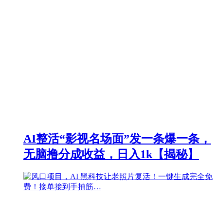
AI整活“影视名场面”发一条爆一条，
无脑撸分成收益，日入1k【揭秘】