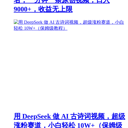
9000+，收益无上限
用 DeepSeek 做 AI 古诗词视频，超级
涨粉赛道，小白轻松 10W+（保姆级