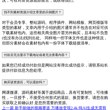
况，可在对应资源底部留言，或联络我们。
找不到素材资源介绍文章里的示例图片？
对于会员专享、整站源码、程序插件、网站模板、网页模版等
类型的素材，文章内用于介绍的图片通常并不包含在对应可供
下载素材包内。这些相关商业图片需另外购买，且本站不负责
(也没有办法)找到出处。 同样地一些字体文件也是这种情况，
但部分素材会在素材包内有一份字体下载链接清单。
付款后无法显示下载地址或者无法查看内容？
如果您已经成功付款但是网站没有弹出成功提示，请联系站长
提供付款信息为您处理。
购买该资源后，可以退款吗？
网课微课、源码素材等属于虚拟商品，具有可复制性，可传播
性，一旦授予，不接受任何形式的退款、换货要求。请您在购
买获取之前确认好 是您所需要的资源。
上一篇
新手能做的视频赛道 万播放变现2.4k 纯AI生成无需剪