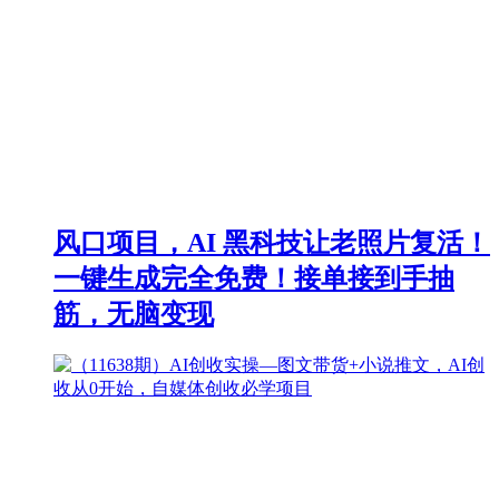
风口项目，AI 黑科技让老照片复活！
一键生成完全免费！接单接到手抽
筋，无脑变现