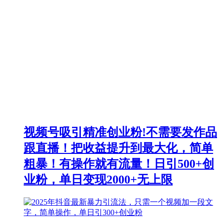
视频号吸引精准创业粉!不需要发作品
跟直播！把收益提升到最大化，简单
粗暴！有操作就有流量！日引500+创
业粉，单日变现2000+无上限