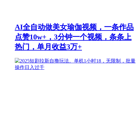
AI全自动做美女瑜伽视频，一条作品
点赞10w+，3分钟一个视频，条条上
热门，单月收益3万+