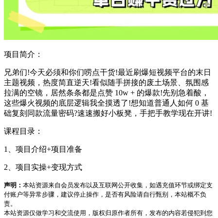
项目简介：
兄弟们!今天必须和你们唠点干货!最近刷爆短视频平台的末日
主题视频，热度简直逆天!看似随手拼接的废土场景、氛围感
拉满的空镜，居然条条都是点赞 10w + 的爆款!先别急着酸，
这些爆火视频的底层逻辑我全摸透了!想知道普通人如何 0 基
础复刻同款流量密码?速速搬好小板凳，手把手教学现在开讲!
课程目录：
1、项目介绍+项目准备
2、项目实操+变现方式
声明：
本站资源来自会员发布以及互联网公开收集，如遇充值环节或绑定支
付账户等异常步骤，建议停止操作，是否有风险请自行甄别，本站概不负
责。
本站资源仅做学习和交流使用，版权归原作者所有，发布的内容若侵犯到您