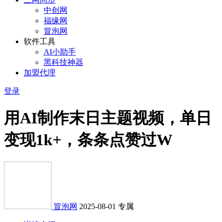
中创网
福缘网
冒泡网
软件工具
AI小助手
黑科技神器
加盟代理
登录
用AI制作末日主题视频，单日
变现1k+，条条点赞过W
冒泡网
2025-08-01
专属