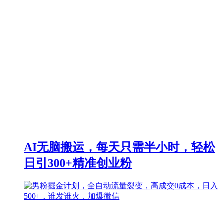
AI无脑搬运，每天只需半小时，轻松
日引300+精准创业粉