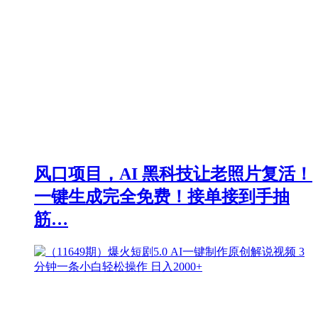
风口项目，AI 黑科技让老照片复活！
一键生成完全免费！接单接到手抽
筋…