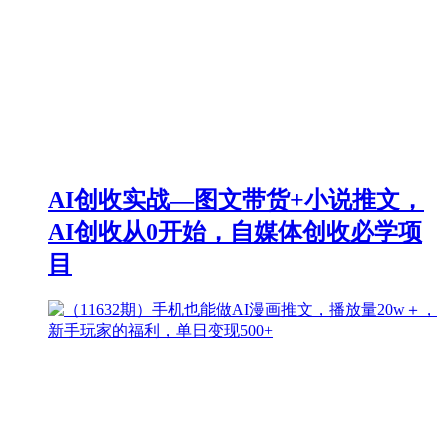
AI创收实战—图文带货+小说推文，
AI创收从0开始，自媒体创收必学项
目