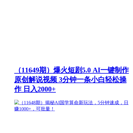
（11649期）爆火短剧5.0 AI一键制作
原创解说视频 3分钟一条小白轻松操
作 日入2000+