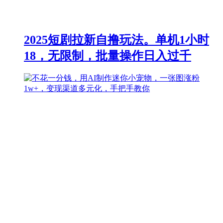
2025短剧拉新自撸玩法。单机1小时
18，无限制，批量操作日入过千