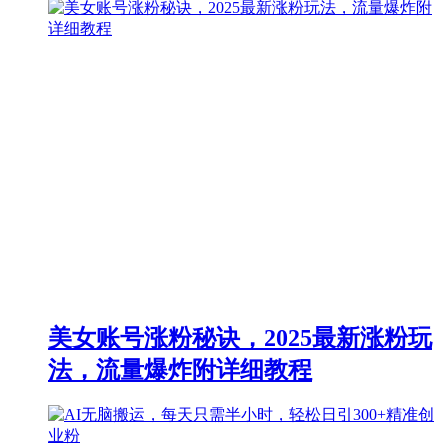
美女账号涨粉秘诀，2025最新涨粉玩
法，流量爆炸附详细教程