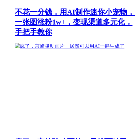
不花一分钱，用AI制作迷你小宠物，
一张图涨粉1w+，变现渠道多元化，
手把手教你